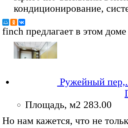
кондиционирование, сист
finch
предлагает в этом доме
Ружейный пер,.
Площадь, м2
283.00
Но нам кажется, что не тол