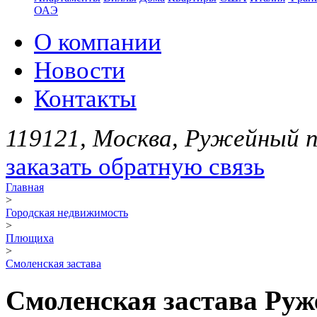
ОАЭ
О компании
Новости
Контакты
119121, Москва, Ружейный пе
заказать обратную связь
Главная
>
Городская недвижимость
>
Плющиха
>
Смоленская застава
Смоленская застава Руже