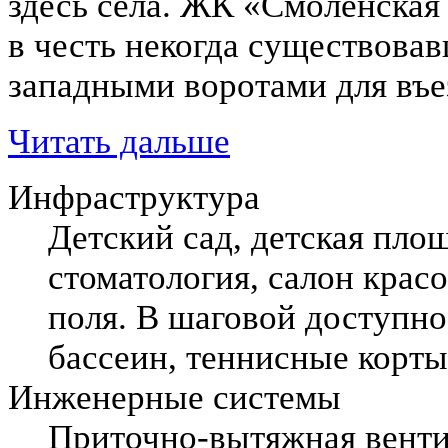
здесь села. ЖК «Смоленская 
в честь некогда существовав
западными воротами для въе
Читать дальше
Инфраструктура
Детский сад, детская пло
стоматология, салон крас
поля. В шаговой доступно
бассеин, теннисные корт
Инженерные системы
Приточно-вытяжная венти