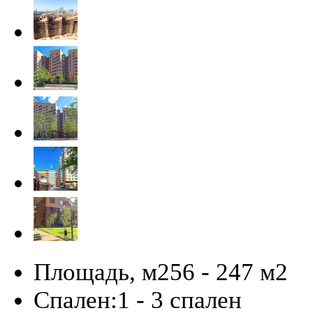
Площадь, м2
56 - 247 м
2
Спален:
1 - 3 спален