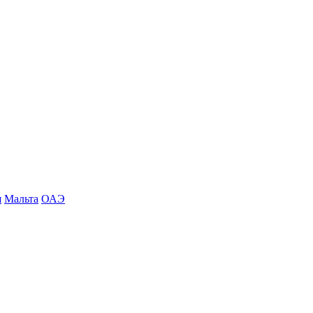
я
Мальта
ОАЭ