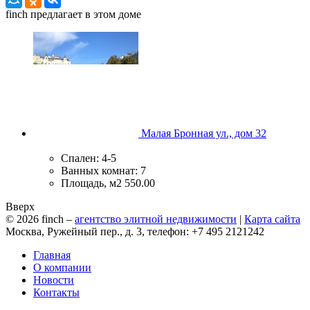
finch
предлагает в этом доме
Малая Бронная ул., дом 32
Спален:
4-5
Ванных комнат:
7
Площадь, м2
550.00
Вверх
© 2026
finch
–
агентство элитной недвижимости
|
Карта сайта
Москва, Ружейный пер., д. 3, телефон: +7 495 2121242
Главная
О компании
Новости
Контакты