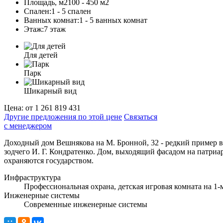
Площадь, м2
100 - 450 м
2
Спален:
1 - 5 спален
Ванных комнат:
1 - 5 ванных комнат
Этаж:
7 этаж
Для детей
Парк
Шикарный вид
Цена:
от 1 261 819 431
Другие предложения по этой цене
Связаться
с менеджером
Доходный дом Вешнякова на М. Бронной, 32 - редкий пример в
зодчего И. Г. Кондратенко. Дом, выходящий фасадом на патриа
охраняются государством.
Инфраструктура
Профессиональная охрана, детская игровая комната на 1-
Инженерные системы
Современные инженерные системы