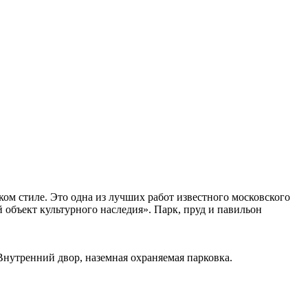
ом стиле. Это одна из лучших работ известного московского
 объект культурного наследия». Парк, пруд и павильон
Внутренний двор, наземная охраняемая парковка.