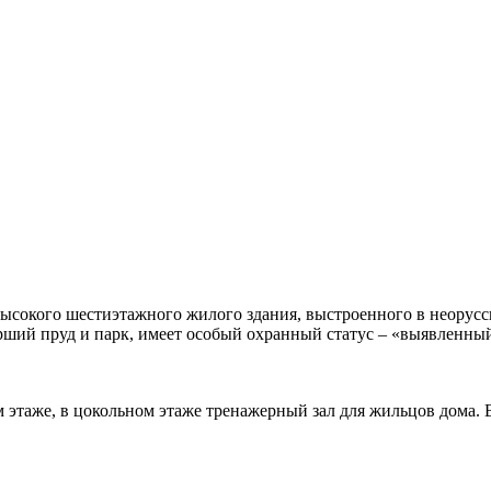
ысокого шестиэтажного жилого здания, выстроенного в неорусск
рший пруд и парк, имеет особый охранный статус – «выявленный
м этаже, в цокольном этаже тренажерный зал для жильцов дома. 