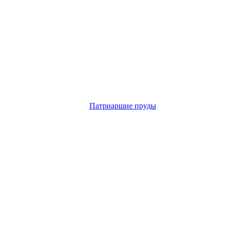
Патриаршие пруды