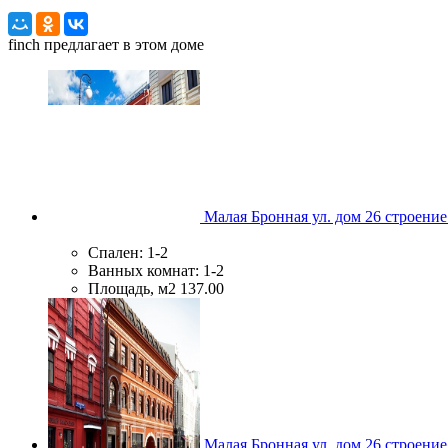
finch
предлагает в этом доме
Малая Бронная ул. дом 26 строение
Спален:
1-2
Ванных комнат:
1-2
Площадь, м2
137.00
Малая Бронная ул. дом 26 строение