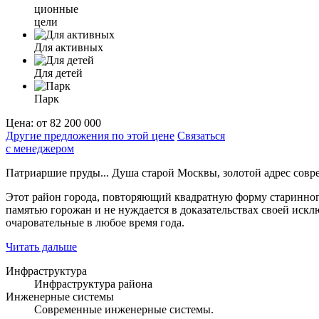
ционные
цели
Для активных
Для детей
Парк
Цена:
от 82 200 000
Другие предложения по этой цене
Связаться
с менеджером
Патриаршие пруды... Душа старой Москвы, золотой адрес совр
Этот район города, повторяющий квадратную форму старинного 
памятью горожан и не нуждается в доказательствах своей иск
очаровательные в любое время года.
Читать дальше
Инфраструктура
Инфраструктура района
Инженерные системы
Современные инженерные системы.