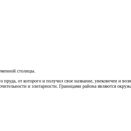
еменной столицы.
пруда, от которого и получил свое название, увековечен и воз
лючительности и элитарности. Границами района являются окруж