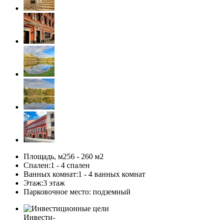
Площадь, м2
56 - 260 м
2
Спален:
1 - 4 спален
Ванных комнат:
1 - 4 ванных комнат
Этаж:
3 этаж
Парковочное место:
подземный
Инвести-