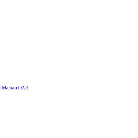
я
Мальта
ОАЭ