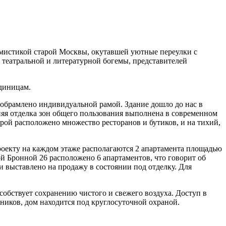
й мистикой старой Москвы, окутавшей уютные переулки с
театральной и литературной богемы, представителей
единицам.
 обрамлено индивидуальной рамой. Здание дошло до нас в
нняя отделка зон общего пользования выполнена в современном
рой расположено множество ресторанов и бутиков, и на тихий,
оекту на каждом этаже располагаются 2 апартамента площадью
ой Бронной 26 расположено 6 апартаментов, что говорит об
 выставлено на продажу в состоянии под отделку. Для
обствует сохранению чистого и свежего воздуха. Доступ в
ников, дом находится под круглосуточной охраной.